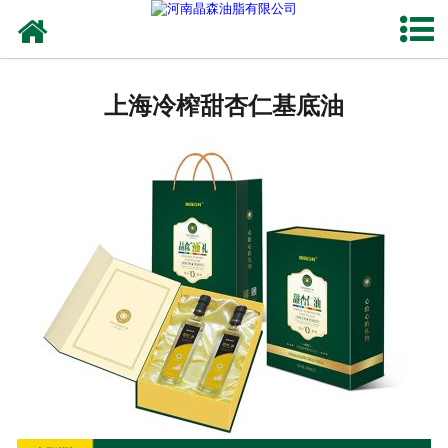
网站首页
上海植物油
上海冷榨甜杏仁基底油
上海OEM代加工
上海来料代工