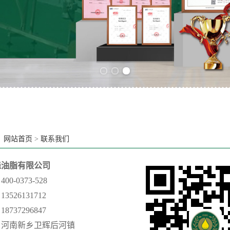
Previous slide
Next slide
：
网站首页
>
联系我们
森油脂有限公司
0-0373-528
526131712
7296847
：河南新乡卫辉后河镇