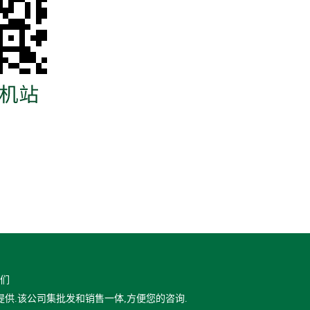
们
供.该公司集批发和销售一体,方便您的咨询.