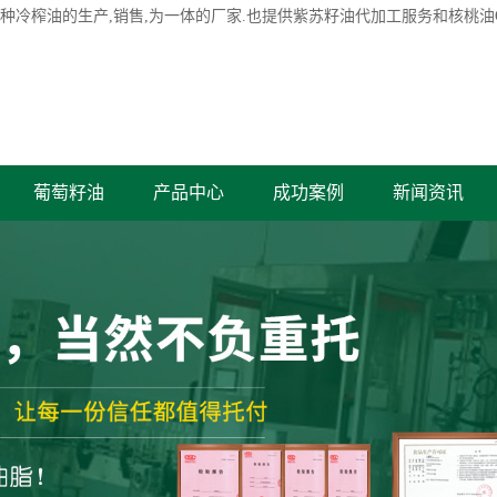
各种冷榨油的生产,销售,为一体的厂家.也提供紫苏籽油代加工服务和核桃油
葡萄籽油
产品中心
成功案例
新闻资讯