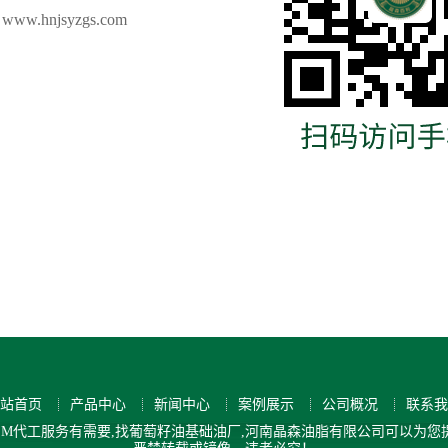
w.hnjsyzgs.com
站首页
产品中心
新闻中心
案例展示
公司概况
联系我
M代工服务有需要,找葡萄籽油基础油厂,河南晶森油脂有限公司可以为您提