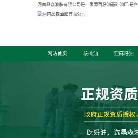
河南晶森油脂有限公司是一家
葡萄籽油基础油厂
,是
网站首页
核桃油
亚麻籽油