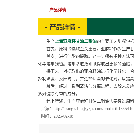
产品详情
生产
上海亚麻籽甘油二酯油
的主要工艺步骤包
首先，原料的选取至关重要。亚麻籽作为生产甘油
其次，进行油脂的提取。这一步骤有多种方法可选
化学溶剂残留。溶剂萃取法则能提取出更多的油脂
接下来，对提取出的亚麻籽油进行化学转化，合成
控制温度、反应时间，并选择适当的催化剂，以提
最后，经过一系列清洁与分离过程，去除未反应的
多对健康有益的成分。
综上所述，生产亚麻籽甘油二酯油需要经过原料选
来源：
http://shanghai.hnjsyzgs.com/product913554.h
时间：2025-02-18