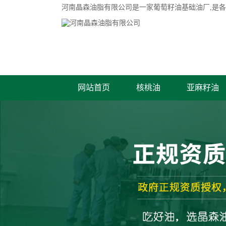
河南晶森油脂有限公司是一家
葡萄籽油基础油厂
,是
网站首页
核桃油
亚麻籽油