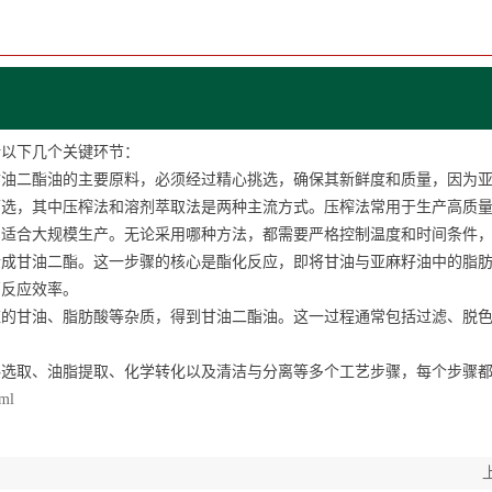
括以下几个关键环节：
二酯油的主要原料，必须经过精心挑选，确保其新鲜度和质量，因为亚
，其中压榨法和溶剂萃取法是两种主流方式。压榨法常用于生产高质量
，适合大规模生产。无论采用哪种方法，都需要严格控制温度和时间条件
甘油二酯。这一步骤的核心是酯化反应，即将甘油与亚麻籽油中的脂肪
高反应效率。
甘油、脂肪酸等杂质，得到甘油二酯油。这一过程通常包括过滤、脱色
取、油脂提取、化学转化以及清洁与分离等多个工艺步骤，每个步骤都
tml