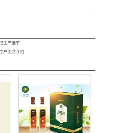
籽甘油二酯油
控生产细节
生产工艺介绍