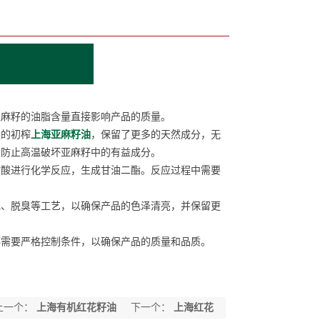
麻籽的油脂含量直接影响产品的质量。
的初榨
上海亚麻籽油
，保留了更多的天然成分，无
，防止高温破坏亚麻籽中的有益成分。
酸进行化学反应，生成甘油二酯。反应过程中需要
、脱臭等工艺，以确保产品的色泽清亮，并保留更
需要严格控制条件，以确保产品的质量和品质。
上一个：
上海有机红花籽油
下一个：
上海红花