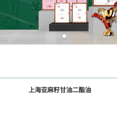
Previous slide
Next slide
上海亚麻籽甘油二酯油