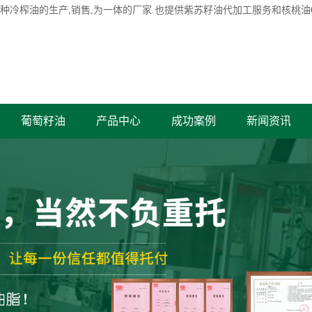
各种冷榨油的生产,销售,为一体的厂家.也提供紫苏籽油代加工服务和核桃油
葡萄籽油
产品中心
成功案例
新闻资讯