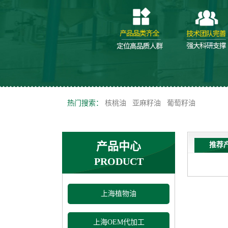
热门搜索：
核桃油
亚麻籽油
葡萄籽油
产品中心
推荐
PRODUCT
上海植物油
上海OEM代加工