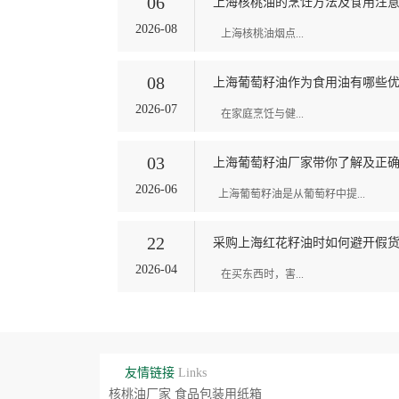
06
上海核桃油的烹饪方法及食用注
2026-08
上海核桃油烟点...
08
上海葡萄籽油作为食用油有哪些
2026-07
在家庭烹饪与健...
03
上海葡萄籽油厂家带你了解及正
2026-06
上海葡萄籽油是从葡萄籽中提...
22
采购上海红花籽油时如何避开假
2026-04
在买东西时，害...
友情链接
Links
核桃油厂家
食品包装用纸箱