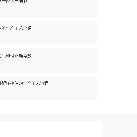
家严控生产细节
主流生产工艺介绍
封后如何正确存放
讲解核桃油的生产工艺流程