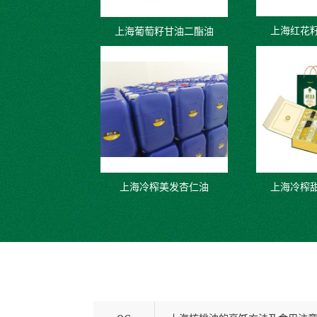
上海红花
上海葡萄籽甘油二酯油
上海冷榨美发杏仁油
上海冷榨