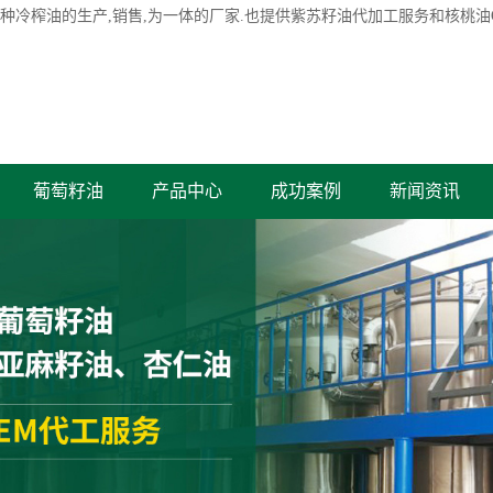
各种冷榨油的生产,销售,为一体的厂家.也提供紫苏籽油代加工服务和核桃油
葡萄籽油
产品中心
成功案例
新闻资讯