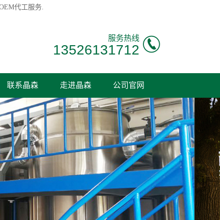
OEM代工服务.
服务热线
13526131712
联系晶森
走进晶森
公司官网