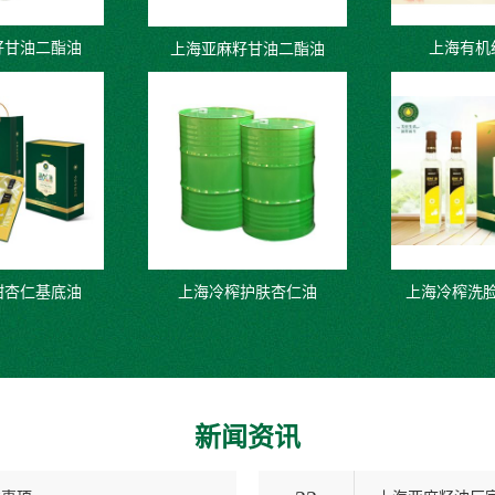
籽甘油二酯油
上海有机
上海亚麻籽甘油二酯油
甜杏仁基底油
上海冷榨护肤杏仁油
上海冷榨洗
新闻资讯