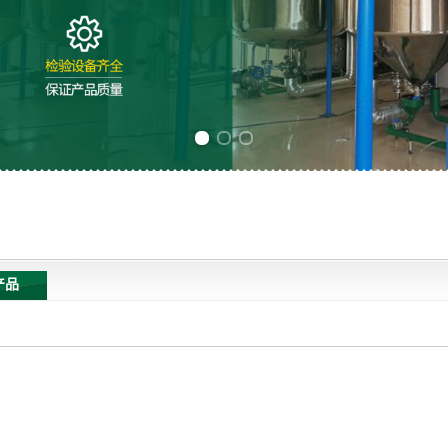
Previous slide
Next slide
产品