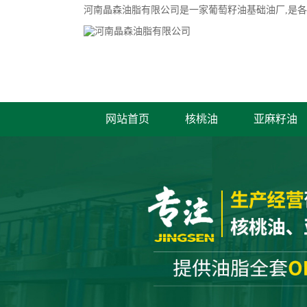
河南晶森油脂有限公司是一家
葡萄籽油基础油厂
,是
网站首页
核桃油
亚麻籽油