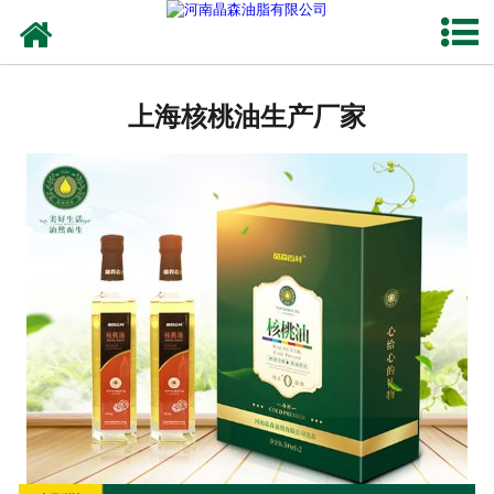
网站首页
上海植物油
上海核桃油生产厂家
上海OEM代加工
上海来料代工