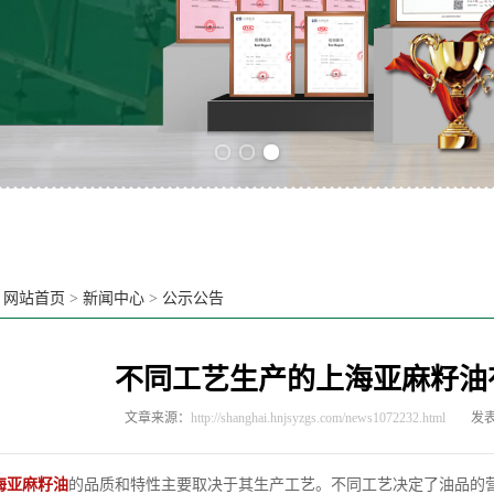
Previous slide
Next slide
：
网站首页
>
新闻中心
>
公示公告
不同工艺生产的上海亚麻籽油
文章来源：
http://shanghai.hnjsyzgs.com/news1072232.html
发表
海亚麻籽油
的品质和特性主要取决于其生产工艺。不同工艺决定了油品的