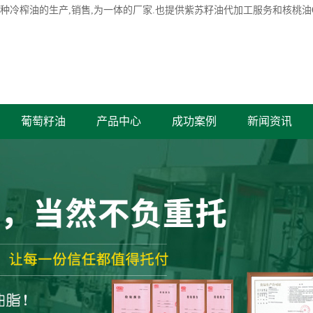
各种冷榨油的生产,销售,为一体的厂家.也提供紫苏籽油代加工服务和核桃油
葡萄籽油
产品中心
成功案例
新闻资讯