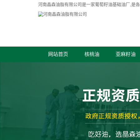
河南晶森油脂有限公司是一家
葡萄籽油基础油厂
,是
网站首页
核桃油
亚麻籽油