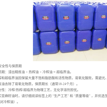
安全性与保质期
：浸出精炼油 > 热榨油 > 冷榨油 ≈ 超临界油。
和超临界油因保留大量不饱和脂肪酸和活性物质，易氧化酸败，需避光
去除了易氧化物质，保质期长（通常18-24个月）。
：冷榨/热榨/超临界为物理工艺，无化学溶剂担忧。
麻籽油时，请仔细阅读标签上的 “生产工艺” 和 “质量等级” ，并优
对冷榨油）。